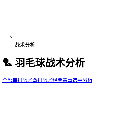
战术分析
🏸
羽毛球
战术分析
全部
单打战术
双打战术
经典赛事
选手分析