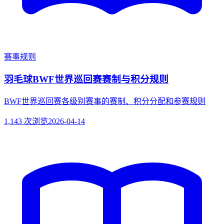
赛事规则
羽毛球BWF世界巡回赛赛制与积分规则
BWF世界巡回赛各级别赛事的赛制、积分分配和参赛规则
1,143
次浏览
2026-04-14