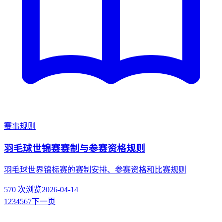
赛事规则
羽毛球世锦赛赛制与参赛资格规则
羽毛球世界锦标赛的赛制安排、参赛资格和比赛规则
570
次浏览
2026-04-14
1
2
3
4
5
6
7
下一页