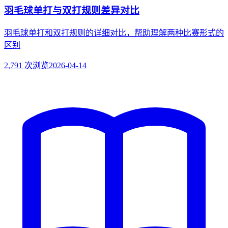
羽毛球单打与双打规则差异对比
羽毛球单打和双打规则的详细对比，帮助理解两种比赛形式的
区别
2,791
次浏览
2026-04-14