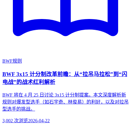
BWF规则
BWF 3x15 计分制改革前瞻：从“拉吊马拉松”到“闪
电战”的战术红利解析
BWF 将在 4 月 25 日讨论 3x15 计分制提案。本文深度解析新
规则对爆发型选手（如石宇奇、林俊易）的利好，以及对拉吊
型选手的挑战。
3,002
次浏览
2026-04-22