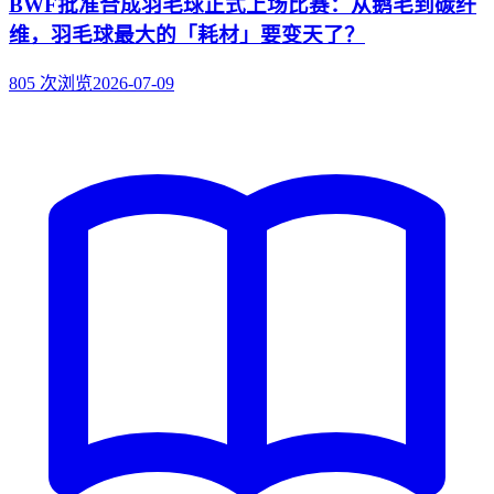
BWF批准合成羽毛球正式上场比赛：从鹅毛到碳纤
维，羽毛球最大的「耗材」要变天了？
805
次浏览
2026-07-09