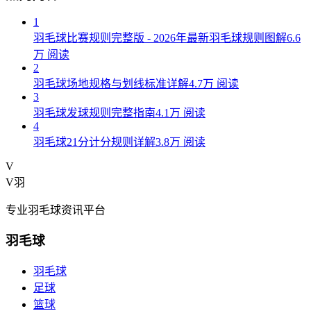
1
羽毛球比赛规则完整版 - 2026年最新羽毛球规则图解
6.6
万
阅读
2
羽毛球场地规格与划线标准详解
4.7万
阅读
3
羽毛球发球规则完整指南
4.1万
阅读
4
羽毛球21分计分规则详解
3.8万
阅读
V
V羽
专业羽毛球资讯平台
羽毛球
羽毛球
足球
篮球