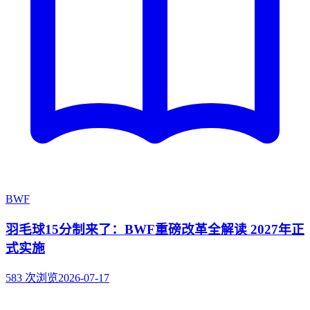
BWF
羽毛球15分制来了：BWF重磅改革全解读 2027年正
式实施
583
次浏览
2026-07-17