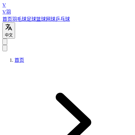
V
V羽
首页
羽毛球
足球
篮球
网球
乒乓球
中文
首页