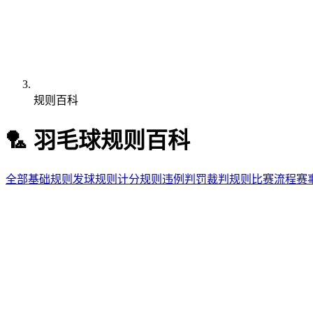
规则百科
🏸
羽毛球
规则百科
全部
基础规则
发球规则
计分规则
违例判罚
裁判规则
比赛流程
赛