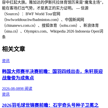
容中扛起大旗。雅加达的伊斯托拉体育馆历来是"魔鬼主场"，
能在客场打出气势，才是真正的实力证明。 --- 信源
（Sources）：BWF World Tour官网
（bwfworldtour.bwfbadminton.com）、中国新闻网
（chinanews.com.cn）、搜狐体育（sohu.com）、新浪体育
（sina.cn）、Olympics.com、Wikipedia 2026 Indonesia Open词
条
相关文章
资讯
韩国大师赛半决赛前瞻：国羽四线出击，朱轩辰迎
战詹俊为成焦点
2026-08-08
98
阅读
资讯
2026羽毛球世锦赛前瞻：石宇奇头号种子卫冕之