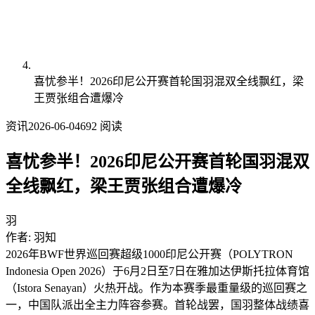
喜忧参半！2026印尼公开赛首轮国羽混双全线飘红，梁
王贾张组合遭爆冷
资讯
2026-06-04
692
阅读
喜忧参半！2026印尼公开赛首轮国羽混双
全线飘红，梁王贾张组合遭爆冷
羽
作者
:
羽知
2026年BWF世界巡回赛超级1000印尼公开赛（POLYTRON
Indonesia Open 2026）于6月2日至7日在雅加达伊斯托拉体育馆
（Istora Senayan）火热开战。作为本赛季最重量级的巡回赛之
一，中国队派出全主力阵容参赛。首轮战罢，国羽整体战绩喜