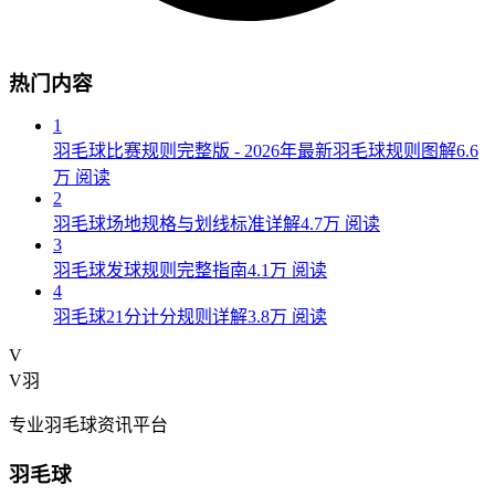
热门内容
1
羽毛球比赛规则完整版 - 2026年最新羽毛球规则图解
6.6
万
阅读
2
羽毛球场地规格与划线标准详解
4.7万
阅读
3
羽毛球发球规则完整指南
4.1万
阅读
4
羽毛球21分计分规则详解
3.8万
阅读
V
V羽
专业羽毛球资讯平台
羽毛球