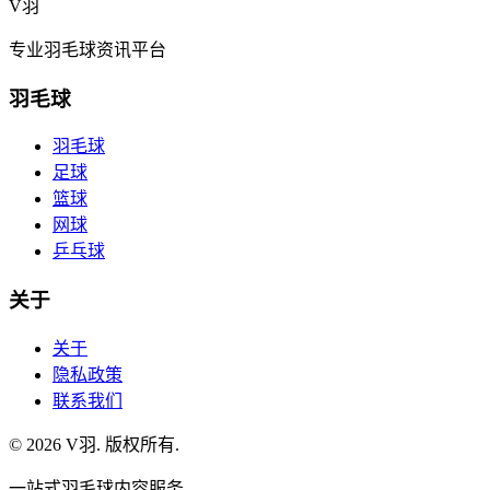
V羽
专业羽毛球资讯平台
羽毛球
羽毛球
足球
篮球
网球
乒乓球
关于
关于
隐私政策
联系我们
©
2026
V羽
.
版权所有
.
一站式羽毛球内容服务