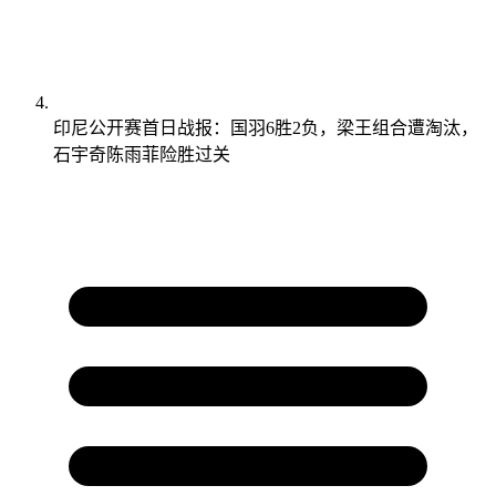
印尼公开赛首日战报：国羽6胜2负，梁王组合遭淘汰，
石宇奇陈雨菲险胜过关