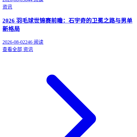
资讯
2026 羽毛球世锦赛前瞻：石宇奇的卫冕之路与男单
新格局
2026-08-02
246
阅读
查看全部
资讯