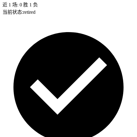
近
1
场:
0
胜
1
负
当前状态:
retired