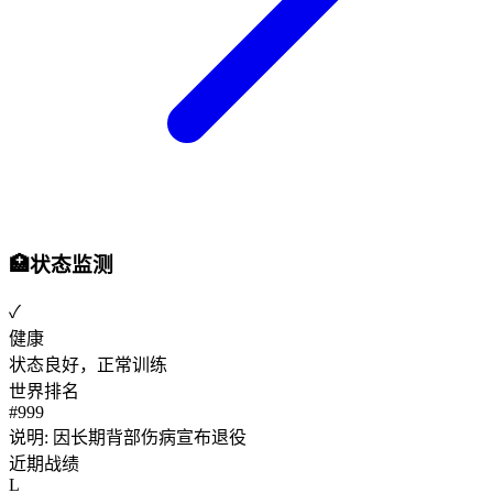
🏥
状态监测
✓
健康
状态良好，正常训练
世界排名
#
999
说明:
因长期背部伤病宣布退役
近期战绩
L