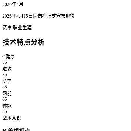
2026
年4月
2026年4月15日因伤病正式宣布退役
赛事:
职业生涯
技术特点分析
✓
健康
85
进攻
85
防守
85
网前
85
体能
85
战术意识