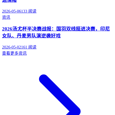
迷情绪
2026-05-06
133
阅读
资讯
2026汤尤杯半决赛战报：国羽双线挺进决赛，印尼
女队、丹麦男队演逆袭好戏
2026-05-02
161
阅读
查看更多资讯