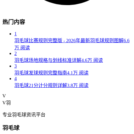
热门内容
1
羽毛球比赛规则完整版 - 2026年最新羽毛球规则图解
6.6
万
阅读
2
羽毛球场地规格与划线标准详解
4.6万
阅读
3
羽毛球发球规则完整指南
4.1万
阅读
4
羽毛球21分计分规则详解
3.8万
阅读
V
V羽
专业羽毛球资讯平台
羽毛球