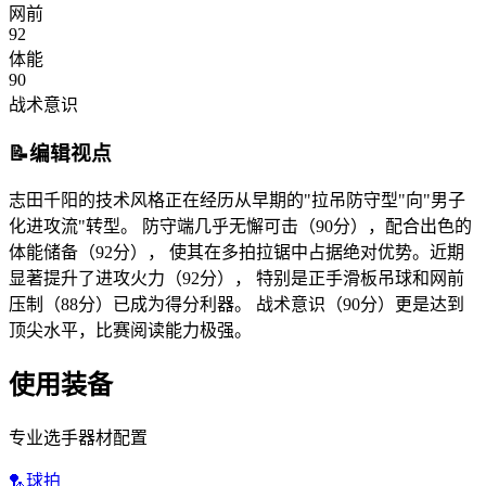
网前
92
体能
90
战术意识
📝
编辑视点
志田千阳
的技术风格正在经历从早期的"拉吊防守型"向"男子
化进攻流"转型。 防守端几乎无懈可击（
90
分），配合出色的
体能储备（
92
分）， 使其在多拍拉锯中占据绝对优势。近期
显著提升了进攻火力（
92
分）， 特别是正手滑板吊球和网前
压制（
88
分）已成为得分利器。 战术意识（
90
分）更是达到
顶尖水平，比赛阅读能力极强。
使用装备
专业选手器材配置
🏸
球拍