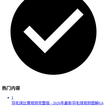
热门内容
1
羽毛球比赛规则完整版 - 2026年最新羽毛球规则图解
6.6