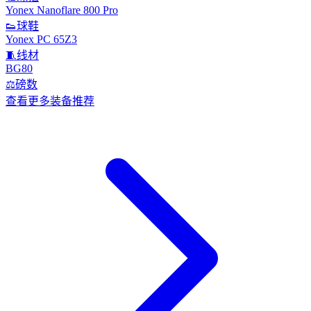
Yonex Nanoflare 800 Pro
👟
球鞋
Yonex PC 65Z3
🧵
线材
BG80
⚖️
磅数
查看更多装备推荐