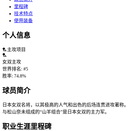
里程碑
技术特点
使用装备
个人信息
🏸
主攻项目
🏸
女双
主攻
世界排名
:
#
5
胜率
:
74.8
%
球员简介
日本女双名将，以其极高的人气和出色的后场连贯进攻著称。
与松山奈未组成的“山羊组合”是日本女双的主力军。
职业生涯里程碑