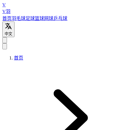
V
V羽
首页
羽毛球
足球
篮球
网球
乒乓球
中文
首页