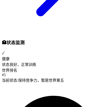
🏥
状态监测
✓
健康
状态良好，正常训练
世界排名
#
5
当前状态:
保持竞争力，暂居世界第五