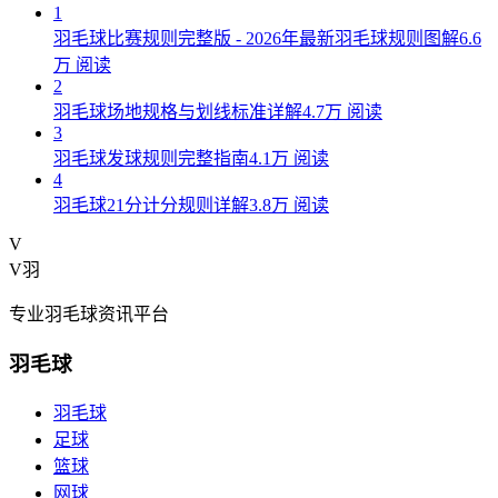
1
羽毛球比赛规则完整版 - 2026年最新羽毛球规则图解
6.6
万
阅读
2
羽毛球场地规格与划线标准详解
4.7万
阅读
3
羽毛球发球规则完整指南
4.1万
阅读
4
羽毛球21分计分规则详解
3.8万
阅读
V
V羽
专业羽毛球资讯平台
羽毛球
羽毛球
足球
篮球
网球