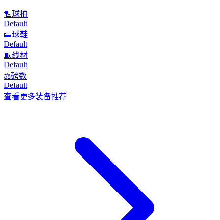
🏸
球拍
Default
👟
球鞋
Default
🧵
线材
Default
⚖️
磅数
Default
查看更多装备推荐