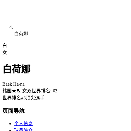
白荷娜
白
女
白荷娜
Baek Ha-na
韩国
★
🏸
女双
世界排名
:
#
3
世界排名
#
3
顶尖选手
页面导航
个人信息
球员简介