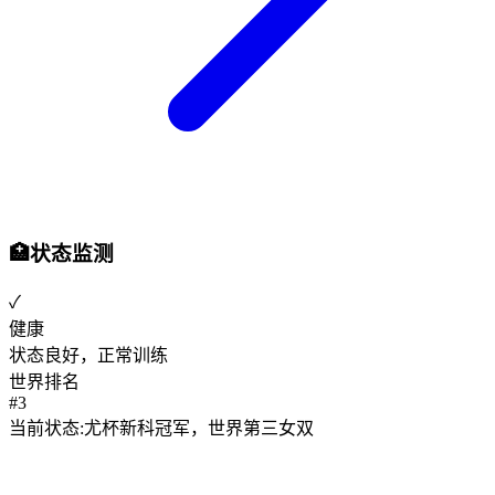
🏥
状态监测
✓
健康
状态良好，正常训练
世界排名
#
3
当前状态:
尤杯新科冠军，世界第三女双