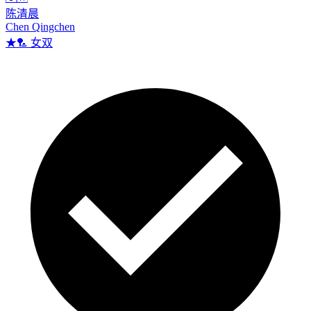
陈清晨
Chen Qingchen
★
🏸
女双