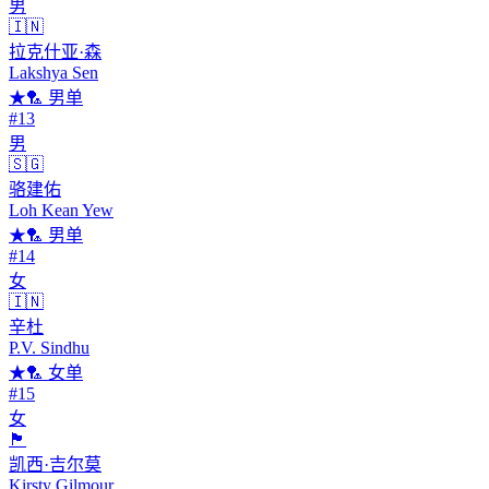
男
🇮🇳
拉克什亚·森
Lakshya Sen
★
🏸
男单
#13
男
🇸🇬
骆建佑
Loh Kean Yew
★
🏸
男单
#14
女
🇮🇳
辛杜
P.V. Sindhu
★
🏸
女单
#15
女
🏴󠁧󠁢󠁳󠁣󠁴󠁿
凯西·吉尔莫
Kirsty Gilmour