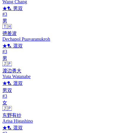
Wang Chang
★
🏸
男双
#3
男
🇹🇭
德差波
Dechapol Puavaranukroh
★
🏸
混双
#3
男
🇯🇵
渡边勇大
Yuta Watanabe
★
🏸
混双
男双
#3
女
🇯🇵
东野有纱
Arisa Higashino
★
🏸
混双