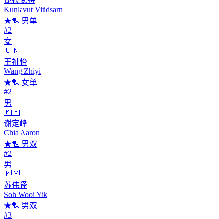
昆拉武特
Kunlavut Vitidsarn
★
🏸
男单
#2
女
🇨🇳
王祉怡
Wang Zhiyi
★
🏸
女单
#2
男
🇲🇾
谢定峰
Chia Aaron
★
🏸
男双
#2
男
🇲🇾
苏伟译
Soh Wooi Yik
★
🏸
男双
#3